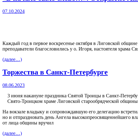
07.10.2024
Каждый год в первое воскресенье октября в Лиговской общине 
преподаватели благословились у о. Игоря, настоятеля храма 
(далее…)
Торжества в Санкт-Петербурге
08.06.2023
3 июня накануне праздника Святой Троицы в Санкт-Петербу
Свято-Троицком храме Лиговской старообрядческой общины. 
На вокзале владыку и сопровождавшую его делегацию встретил
но и отпраздновать день Ангела высокопреосвященнейшего вла
от лица общины вручил
(далее…)