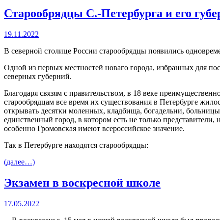
Старообрядцы С.-Петербурга и его губе
19.11.2022
В северной столице России старообрядцы появились одновремен
Одной из первых местностей новаго города, избранных для по
северных губерний.
Благодаря связям с правительством, в 18 веке преимущественн
старообрядцам все время их существования в Петербурге жилось
открывать десятки моленных, кладбища, богадельни, больницы.
единственный город, в котором есть не только представители,
особенно Громовская имеют всероссийское значение.
Так в Петербурге находятся старообрядцы:
(далее…)
Экзамен в воскресной школе
17.05.2022