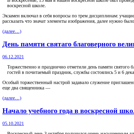
В воскресенье, 15 мая в нашей воскресной школе был прове
воскресной школе.
Экзамен включал в себя вопросы по трем дисциплинам: учащие
рассказать что значат элементы изображения, далее нужно было
(далее…)
День памяти святаго благоверного вели
06.12.2021
Торжественно и празднично отметили день памяти святого б
гостей в почитаемый праздник, службы состоялись 5 и 6 дека
Особый торжественный настрой задавало служение приглашенн
еще два священника —
(далее…)
Начало учебного года в воскресной шк
05.10.2021
Воскресный день 3 октября получился очень насыщенным для