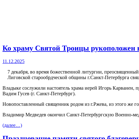
Ко храму Святой Троицы рукоположен 
11.12.2025
7 декабря, во время божественной литургии, преосвященны
Лиговской старообрдческой общины г.Санкт-Петербурга св
Владыке сослужили настоятель храма иерей Игорь Карванен, пр
Вадим Гусев (г. Санкт-Петербург).
Новопоставленный священник родом из г.Ржева, из этого же го
Владимир Медведев окончил Санкт-Петербургскую Военно-мед
(далее…)
Празднование памяти святого благовер