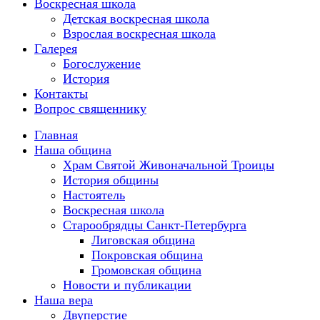
Воскресная школа
Детская воскресная школа
Взрослая воскресная школа
Галерея
Богослужение
История
Контакты
Вопрос священнику
Главная
Наша община
Храм Святой Живоначальной Троицы
История общины
Настоятель
Воскресная школа
Старообрядцы Санкт-Петербурга
Лиговская община
Покровская община
Громовская община
Новости и публикации
Наша вера
Двуперстие