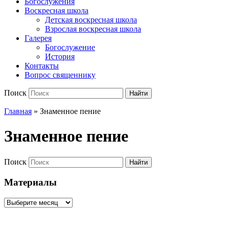
Богослужения
Воскресная школа
Детская воскресная школа
Взрослая воскресная школа
Галерея
Богослужение
История
Контакты
Вопрос священнику
Поиск
Найти
Главная
» Знаменное пение
Знаменное пение
Поиск
Найти
Материалы
Материалы