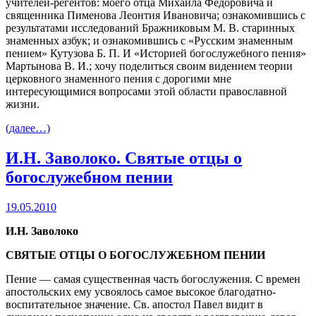
учителей-регентов: моего отца Михаила Федоровича и
священника Пименова Леонтия Ивановича; ознакомившись с
результатами исследований Бражниковым М. В. старинных
знаменных азбук; и ознакомившись с «Русским знаменным
пением» Кутузова Б. П. И «Историей богослужебного пения»
Мартынова В. И.; хочу поделиться своим видением теории
церковного знаменного пения с дорогими мне
интересующимися вопросами этой области православной
жизни.
(далее…)
И.Н. Заволоко. Святые отцы о
богослужебном пении
19.05.2010
И.Н. Заволоко
СВЯТЫЕ ОТЦЫ О БОГОСЛУЖЕБНОМ ПЕНИИ
Пение — самая существенная часть богослужения. С времен
апостольских ему усвоялось самое высокое благодатно-
воспитательное значение. Св. апостол Павел видит в