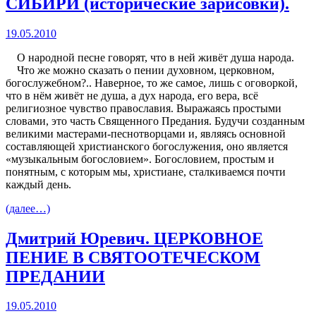
СИБИРИ (исторические зарисовки).
19.05.2010
О народной песне говорят, что в ней живёт душа народа.
Что же можно сказать о пении духовном, церковном,
богослужебном?.. Наверное, то же самое, лишь с оговоркой,
что в нём живёт не душа, а дух народа, его вера, всё
религиозное чувство православия. Выражаясь простыми
словами, это часть Священного Предания. Будучи созданным
великими мастерами-песнотворцами и, являясь основной
составляющей христианского богослужения, оно является
«музыкальным богословием». Богословием, простым и
понятным, с которым мы, христиане, сталкиваемся почти
каждый день.
(далее…)
Дмитрий Юревич. ЦЕРКОВНОЕ
ПЕНИЕ В СВЯТООТЕЧЕСКОМ
ПРЕДАНИИ
19.05.2010