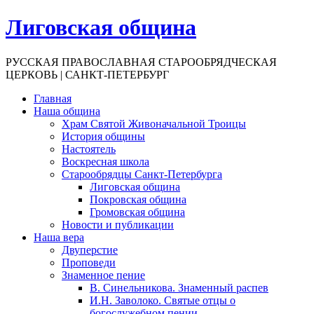
Лиговская община
РУССКАЯ ПРАВОСЛАВНАЯ СТАРООБРЯДЧЕСКАЯ
ЦЕРКОВЬ | САНКТ-ПЕТЕРБУРГ
Главная
Наша община
Храм Святой Живоначальной Троицы
История общины
Настоятель
Воскресная школа
Старообрядцы Санкт-Петербурга
Лиговская община
Покровская община
Громовская община
Новости и публикации
Наша вера
Двуперстие
Проповеди
Знаменное пение
В. Синельникова. Знаменный распев
И.Н. Заволоко. Святые отцы о
богослужебном пении