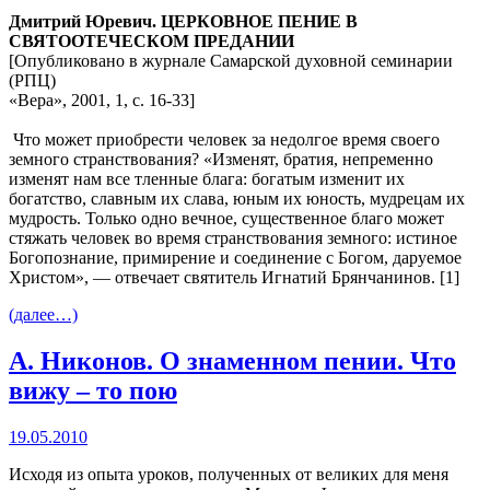
Дмитрий Юревич. ЦЕРКОВНОЕ ПЕНИЕ В
СВЯТООТЕЧЕСКОМ ПРЕДАНИИ
[Опубликовано в журнале Самарской духовной семинарии
(РПЦ)
«Вера», 2001, 1, с. 16-33]
Что может приобрести человек за недолгое время своего
земного странствования? «Изменят, братия, непременно
изменят нам все тленные блага: богатым изменит их
богатство, славным их слава, юным их юность, мудрецам их
мудрость. Только одно вечное, существенное благо может
стяжать человек во время странствования земного: истиное
Богопознание, примирение и соединение с Богом, даруемое
Христом», — отвечает святитель Игнатий Брянчанинов. [1]
(далее…)
А. Никонов. О знаменном пении. Что
вижу – то пою
19.05.2010
Исходя из опыта уроков, полученных от великих для меня